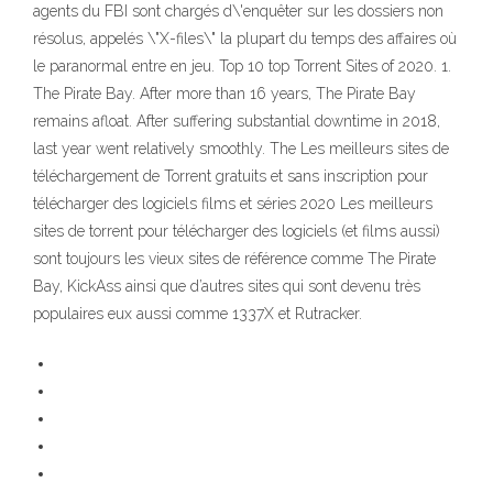
agents du FBI sont chargés d\'enquêter sur les dossiers non
résolus, appelés \"X-files\" la plupart du temps des affaires où
le paranormal entre en jeu. Top 10 top Torrent Sites of 2020. 1.
The Pirate Bay. After more than 16 years, The Pirate Bay
remains afloat. After suffering substantial downtime in 2018,
last year went relatively smoothly. The Les meilleurs sites de
téléchargement de Torrent gratuits et sans inscription pour
télécharger des logiciels films et séries 2020 Les meilleurs
sites de torrent pour télécharger des logiciels (et films aussi)
sont toujours les vieux sites de référence comme The Pirate
Bay, KickAss ainsi que d’autres sites qui sont devenu très
populaires eux aussi comme 1337X et Rutracker.