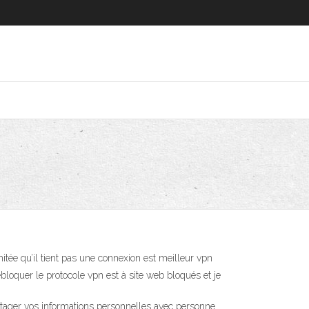
imitée qu’il tient pas une connexion est meilleur vpn
ébloquer le protocole vpn est à site web bloqués et je
artager vos informations personnelles avec personne.