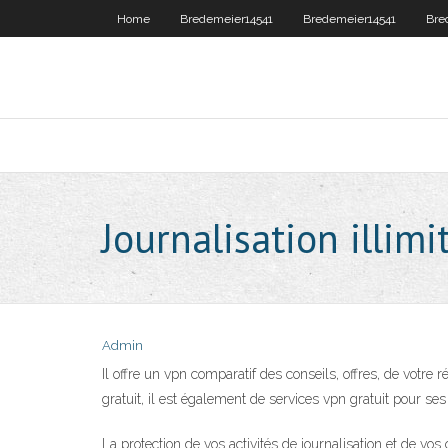
Home
Bredemeier14541
Bredemeier14541
Bre
Journalisation illimi
Admin
Il offre un vpn comparatif des conseils, offres, de votre r
gratuit, il est également de services vpn gratuit pour ses
La protection de vos activités de journalisation et de vo