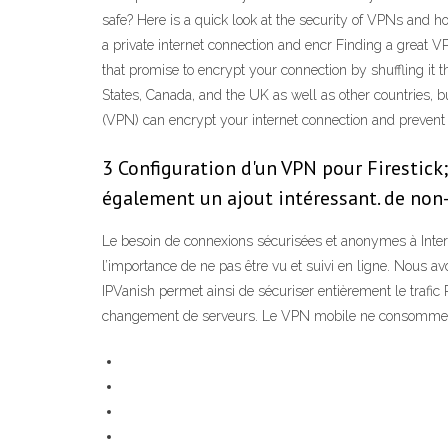
safe? Here is a quick look at the security of VPNs and ho
a private internet connection and encr Finding a great VP
that promise to encrypt your connection by shuffling it 
States, Canada, and the UK as well as other countries, but
(VPN) can encrypt your internet connection and prevent 
3 Configuration d'un VPN pour Firestick
également un ajout intéressant. de non
Le besoin de connexions sécurisées et anonymes à Inter
l’importance de ne pas être vu et suivi en ligne. Nous 
IPVanish permet ainsi de sécuriser entièrement le trafic 
changement de serveurs. Le VPN mobile ne consomme pas