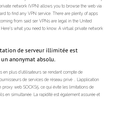
al private network (VPN) allows you to browse the web via
 hard to find any VPN service. There are plenty of apps
e coming from said ser VPNs are legal in the United
al. Here's what you need to know. A virtual private network
ation de serveur illimitée est
r un anonymat absolu.
 en plus d’utilisateurs se rendant compte de
urnisseurs de services de réseau privé … L’application
’un proxy web SOCKS5, ce qui évite les limitations de
 en simultanée. La rapidité est également assurée et