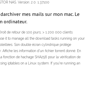
USTOR NAS. Version: 2.0. 1.37100
e darchiver mes mails sur mon mac. Le
n ordinateur.
roit de retour de 100 jours; > 1 200 000 clients
 use it to manage all the download tasks running on your
illées. Son double écran cylindrique protège
Affiche les information d'un fichier torrent donné. En
a fonction de hachage SHA256 pour la vérification de
sing iptables on a Linux system. If you're running an