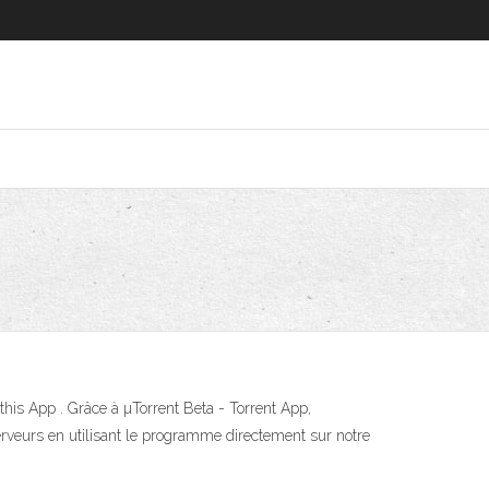
 this App . Grâce à µTorrent Beta - Torrent App,
s serveurs en utilisant le programme directement sur notre