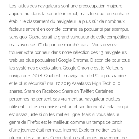
Les failles des navigateurs sont une préoccupation majeure
aujourd’hui dans la sécurité internet, mais lorsque l’on souhaite
établir le classement du navigateur le plus sûr de nombreux
facteurs entrent en compte, comme sa popularité par exemple,
sans quoi Opera serait le grand vainqueur de cette compétition,
mais avec ses 1% de part de marché, pas … Vous devriez
trouver votre bonheur dans notre sélection des 13 navigateurs
web les plus populaires ! Google Chrome. Disponible pour tous
les systèmes d'exploitation, Google Chrome est le Meilleurs
navigateurs 2018: Quel est le navigateur de PC le plus rapide
et le plus sécurisé? mai 17, 2019 Aaaafasso High Tech 0. 0
shares. Share on Facebook; Share on Twitter; Certaines
personnes ne pensent pas vraiment au navigateur qu’elles
utilisent – elles en choisissent un et s’en tiennent à cela, ce qui
est assez juste si on les met en ligne. Mais si vous êtes le
genre de Firefox est le meilleur, comme un temps de patch
d'une journée était normale. Internet Explorer ne tirer les la
plupart des attaques. Cependant, ces attaques proviennent de