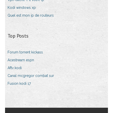
Kodi windows xp
Quel est mon ip de routeurs
Top Posts
Forum torrent kickass
Acestream espn
Aftv kodi
Canal mcgregor combat sur
Fusion kodi 17