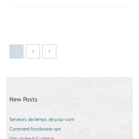
1
2
New Posts
Serveurs de temps de pop-corn
Comment fonctionne vpn
Vpn cache-t-il votre ip